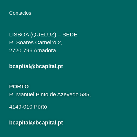
Contactos
LISBOA (QUELUZ) – SEDE
R. Soares Carneiro 2,
2720-796 Amadora
bcapital@bcapital.pt
PORTO
R. Manuel Pinto de Azevedo 585,
4149-010 Porto
bcapital@bcapital.pt