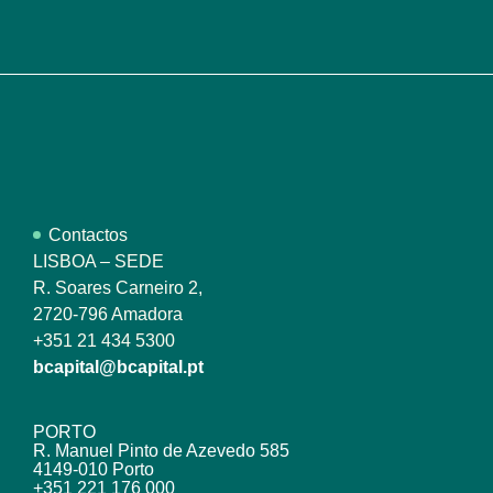
Contactos
LISBOA – SEDE
R. Soares Carneiro 2,
2720-796 Amadora
+351 21 434 5300
bcapital@bcapital.pt
PORTO
R. Manuel Pinto de Azevedo 585
4149-010 Porto
+351 221 176 000