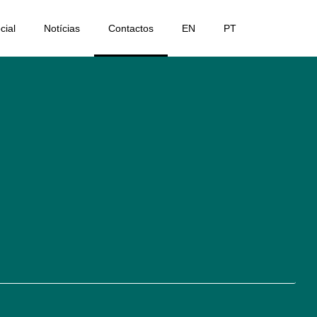
cial
Notícias
Contactos
EN
PT