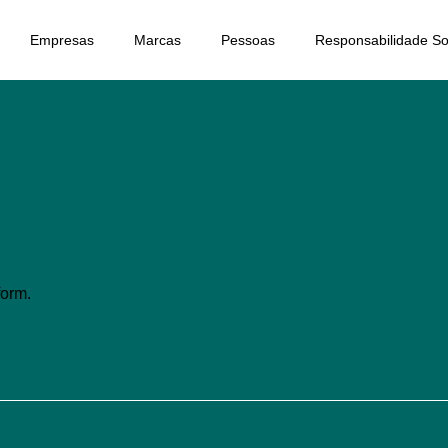
Empresas
Marcas
Pessoas
Responsabilidade So
form.