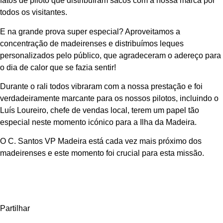
fatos de piloto que distribuíram sacos com a nossa marca por
todos os visitantes.
E na grande prova super especial? Aproveitamos a
concentração de madeirenses e distribuímos leques
personalizados pelo público, que agradeceram o adereço para
o dia de calor que se fazia sentir!
Durante o rali todos vibraram com a nossa prestação e foi
verdadeiramente marcante para os nossos pilotos, incluindo o
Luís Loureiro, chefe de vendas local, terem um papel tão
especial neste momento icónico para a Ilha da Madeira.
O C. Santos VP Madeira está cada vez mais próximo dos
madeirenses e este momento foi crucial para esta missão.
Partilhar