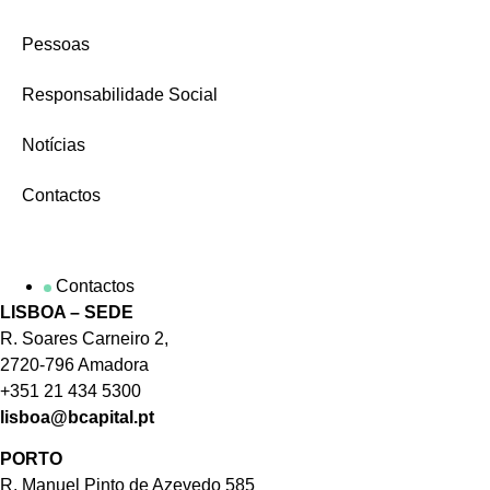
Pessoas
Responsabilidade Social
Notícias
Contactos
Contactos
LISBOA – SEDE
R. Soares Carneiro 2,
2720-796 Amadora
+351 21 434 5300
lisboa@bcapital.pt
PORTO
R. Manuel Pinto de Azevedo 585