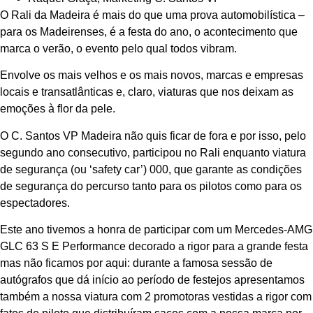
O Rali da Madeira é mais do que uma prova automobilística –
para os Madeirenses, é a festa do ano, o acontecimento que
marca o verão, o evento pelo qual todos vibram.
Envolve os mais velhos e os mais novos, marcas e empresas
locais e transatlânticas e, claro, viaturas que nos deixam as
emoções à flor da pele.
O C. Santos VP Madeira não quis ficar de fora e por isso, pelo
segundo ano consecutivo, participou no Rali enquanto viatura
de segurança (ou ‘safety car’) 000, que garante as condições
de segurança do percurso tanto para os pilotos como para os
espectadores.
Este ano tivemos a honra de participar com um Mercedes-AMG
GLC 63 S E Performance decorado a rigor para a grande festa
mas não ficamos por aqui: durante a famosa sessão de
autógrafos que dá início ao período de festejos apresentamos
também a nossa viatura com 2 promotoras vestidas a rigor com