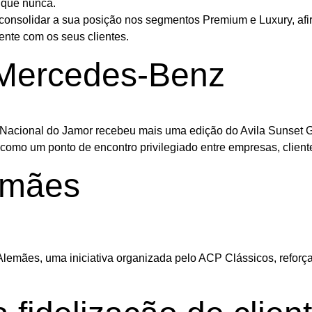
 que nunca.
consolidar a sua posição nos segmentos Premium e Luxury, afi
ente com os seus clientes.
 Mercedes-Benz
o Nacional do Jamor recebeu mais uma edição do Avila Sunset G
 como um ponto de encontro privilegiado entre empresas, cliente
emães
lemães, uma iniciativa organizada pelo ACP Clássicos, reforç