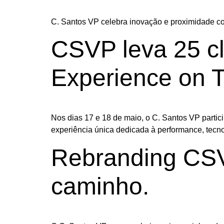
C. Santos VP celebra inovação e proximidade
CSVP leva 25 c
Experience on T
Nos dias 17 e 18 de maio, o C. Santos VP part
experiência única dedicada à performance, tec
Rebranding CSV
caminho.