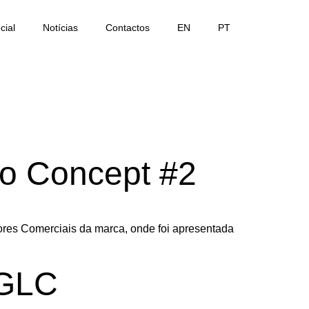
cial
Notícias
Contactos
EN
PT
vo Concept #2
ores Comerciais da marca, onde foi apresentada
 GLC