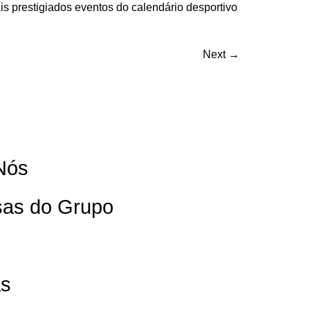
is prestigiados eventos do calendário desportivo
Next
→
Nós
as do Grupo
s
as