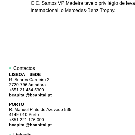
O C. Santos VP Madeira teve o privilégio de lev
internacional: o Mercedes-Benz Trophy.
Contactos
LISBOA – SEDE
R. Soares Carneiro 2,
2720-796 Amadora
+351 21 434 5300
bcapital@bcapital.pt
PORTO
R. Manuel Pinto de Azevedo 585
4149-010 Porto
+351 221 176 000
bcapital@bcapital.pt