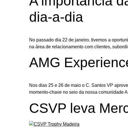
A importância da
dia-a-dia
No passado dia 22 de janeiro, tivemos a oportun
na área de relacionamento com clientes, subordin
AMG Experience
Nos dias 25 e 26 de maio o C. Santos VP aprov
momento-chave no seio da nossa comunidade 
CSVP leva Merc