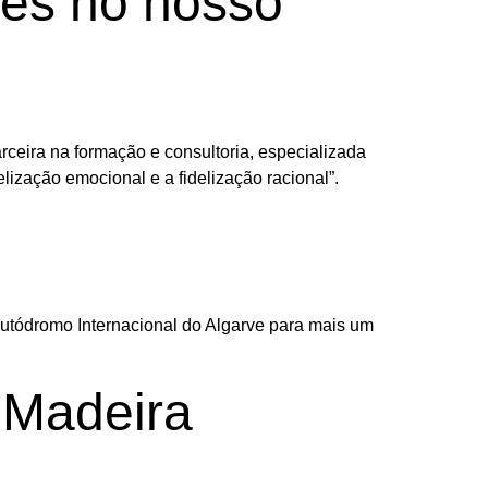
ntes no nosso
rceira na formação e consultoria, especializada
lização emocional e a fidelização racional”.
utódromo Internacional do Algarve para mais um
 Madeira