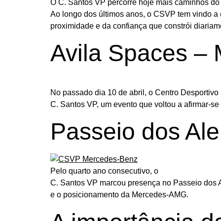
O C. Santos VP percorre hoje mais caminhos do
Ao longo dos últimos anos, o CSVP tem vindo a 
proximidade e da confiança que constrói diariam
Avila Spaces –
No passado dia 10 de abril, o Centro Desportiv
C. Santos VP, um evento que voltou a afirmar-se
Passeio dos Al
Pelo quarto ano consecutivo, o
C. Santos VP marcou presença no Passeio dos A
e o posicionamento da Mercedes-AMG.