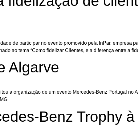
 fidelização de clie
idade de participar no evento promovido pela InPar, empresa pa
ado ao tema “Como fidelizar Clientes, e a diferença entre a fide
 Algarve
eitou a organização de um evento Mercedes-Benz Portugal no A
AMG.
edes-Benz Trophy à