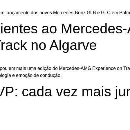
 com lançamento dos novos Mercedes-Benz GLB e GLC em Palm
lientes ao Mercede
rack no Algarve
icipou em mais uma edição do Mercedes-AMG Experience on Tra
nologia e emoção de condução.
P: cada vez mais ju