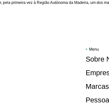
ar, pela primeira vez à Região Autónoma da Madeira, um dos ma
Menu
Sobre 
Empres
Marca
Pesso