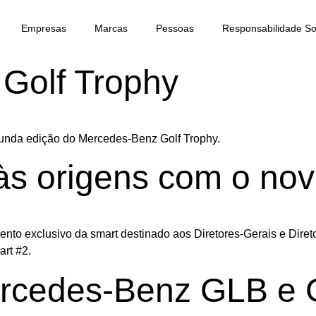
Empresas
Marcas
Pessoas
Responsabilidade So
Golf Trophy
gunda edição do Mercedes-Benz Golf Trophy.
às origens com o no
nto exclusivo da smart destinado aos Diretores-Gerais e Diret
art #2.
rcedes-Benz GLB e