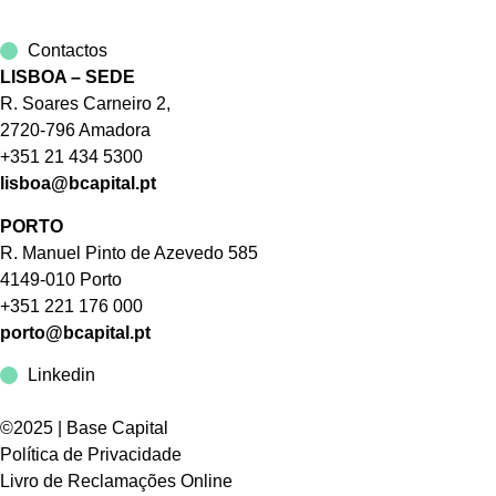
Contactos
LISBOA – SEDE
R. Soares Carneiro 2,
2720-796 Amadora
+351 21 434 5300
lisboa@bcapital.pt
PORTO
R. Manuel Pinto de Azevedo 585
4149-010 Porto
+351 221 176 000
porto@bcapital.pt
Linkedin
©2025 | Base Capital
Política de Privacidade
Livro de Reclamações Online