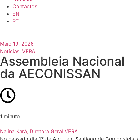
Contactos
EN
PT
Maio 19, 2026
Notícias
,
VERA
Assembleia Nacional
da AECONISSAN
1 minuto
Nalina Kará, Diretora Geral VERA
No passado dia 17 de Abril, em Santiago de Compostela, a