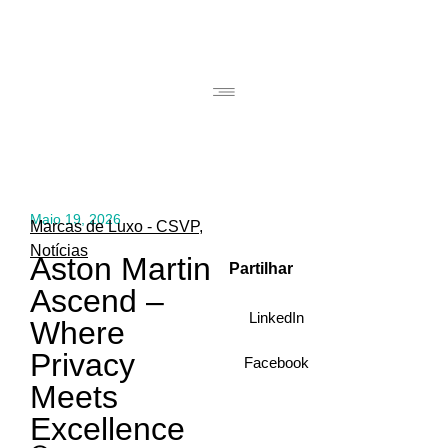
Maio 19, 2026
Marcas de Luxo - CSVP
,
Notícias
Aston Martin
Partilhar
Ascend –
LinkedIn
Where
Privacy
Facebook
Meets
Excellence