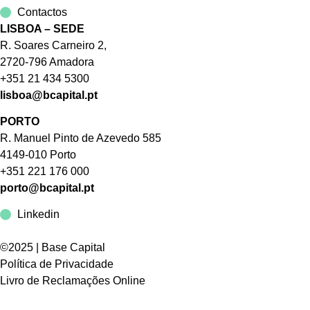
Contactos
LISBOA – SEDE
R. Soares Carneiro 2,
2720-796 Amadora
+351 21 434 5300
lisboa@bcapital.pt
PORTO
R. Manuel Pinto de Azevedo 585
4149-010 Porto
+351 221 176 000
porto@bcapital.pt
Linkedin
©2025 | Base Capital
Política de Privacidade
Livro de Reclamações Online