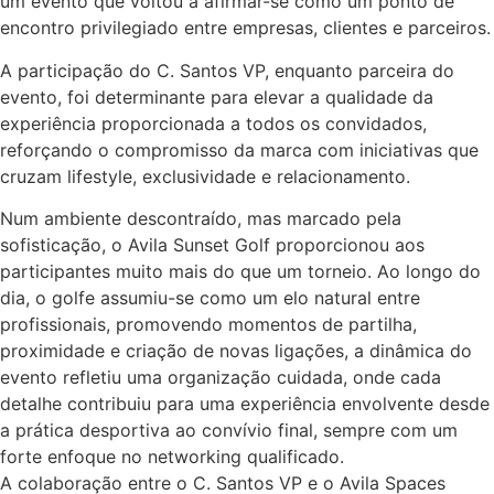
um evento que voltou a afirmar-se como um ponto de
encontro privilegiado entre empresas, clientes e parceiros.
A participação do C. Santos VP, enquanto parceira do
evento, foi determinante para elevar a qualidade da
experiência proporcionada a todos os convidados,
reforçando o compromisso da marca com iniciativas que
cruzam lifestyle, exclusividade e relacionamento.
Num ambiente descontraído, mas marcado pela
sofisticação, o Avila Sunset Golf proporcionou aos
participantes muito mais do que um torneio. Ao longo do
dia, o golfe assumiu-se como um elo natural entre
profissionais, promovendo momentos de partilha,
proximidade e criação de novas ligações, a dinâmica do
evento refletiu uma organização cuidada, onde cada
detalhe contribuiu para uma experiência envolvente desde
a prática desportiva ao convívio final, sempre com um
forte enfoque no networking qualificado.
A colaboração entre o C. Santos VP e o Avila Spaces