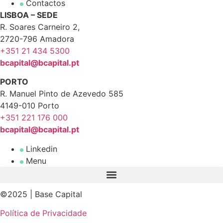
Contactos
LISBOA – SEDE
R. Soares Carneiro 2,
2720-796 Amadora
+351 21 434 5300
bcapital@bcapital.pt
PORTO
R. Manuel Pinto de Azevedo 585
4149-010 Porto
+351 221 176 000
bcapital@bcapital.pt
Linkedin
Menu
©2025 | Base Capital
Política de Privacidade